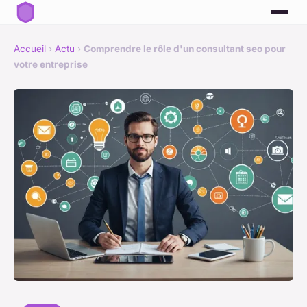
Accueil
›
Actu
›
Comprendre le rôle d'un consultant seo pour
votre entreprise