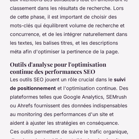
classement dans les résultats de recherche. Lors
de cette phase, il est important de choisir des
mots-clés qui équilibrent volume de recherche et
concurrence, et de les intégrer naturellement dans
les textes, les balises titres, et les descriptions
méta afin d'optimiser la pertinence de la page.
Outils d'analyse pour l'optimisation
continue des performances SEO
Les outils SEO jouent un rôle crucial dans le
suivi
de positionnement
et l'optimisation continue. Des
plateformes telles que Google Analytics, SEMrush
ou Ahrefs fournissent des données indispensables
au monitoring des performances d'un site et
aident à ajuster les stratégies en conséquence.
Ces outils permettent de suivre le trafic organique,