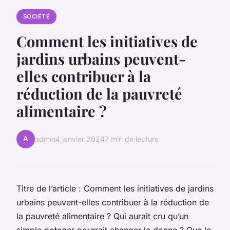
SOCIÉTÉ
Comment les initiatives de
jardins urbains peuvent-
elles contribuer à la
réduction de la pauvreté
alimentaire ?
A
admin
4 janvier 2024
7 min de lecture
Titre de l’article : Comment les initiatives de jardins
urbains peuvent-elles contribuer à la réduction de
la pauvreté alimentaire ? Qui aurait cru qu’un
simple potager pourrait changer la donne ? Que le