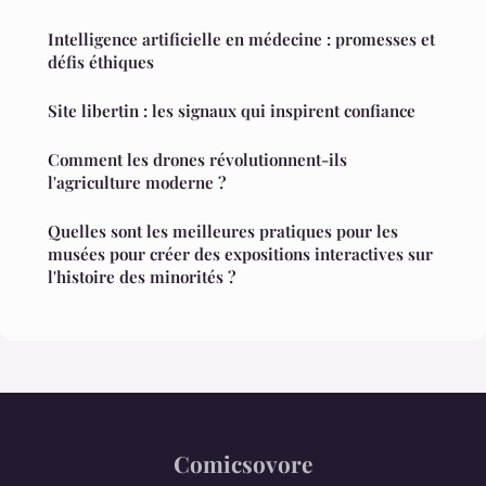
Intelligence artificielle en médecine : promesses et
défis éthiques
Site libertin : les signaux qui inspirent confiance
Comment les drones révolutionnent-ils
l'agriculture moderne ?
Quelles sont les meilleures pratiques pour les
musées pour créer des expositions interactives sur
l'histoire des minorités ?
Comicsovore