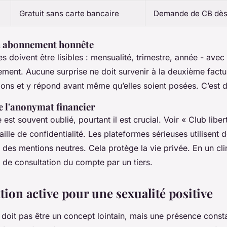
Gratuit sans carte bancaire
Demande de CB dès l
un abonnement honnête
ires doivent être lisibles : mensualité, trimestre, année - av
ement. Aucune surprise ne doit survenir à la deuxième factur
tions et y répond avant même qu’elles soient posées. C’est d
e l'anonymat financier
e est souvent oublié, pourtant il est crucial. Voir « Club liber
faille de confidentialité. Les plateformes sérieuses utilisent 
des mentions neutres. Cela protège la vie privée. En un clin
 de consultation du compte par un tiers.
ion active pour une sexualité positive
doit pas être un concept lointain, mais une présence consta