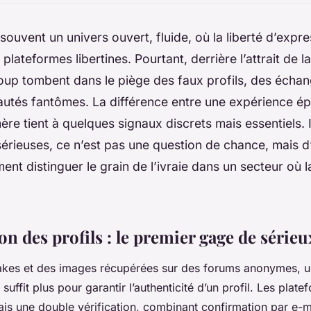
souvent un univers ouvert, fluide, où la liberté d’expr
 plateformes libertines. Pourtant, derrière l’attrait de 
oup tombent dans le piège des faux profils, des échan
tés fantômes. La différence entre une expérience ép
re tient à quelques signaux discrets mais essentiels. I
érieuses, ce n’est pas une question de chance, mais d
t distinguer le grain de l’ivraie dans un secteur où l
ion des profils : le premier gage de sérieu
fakes et des images récupérées sur des forums anonymes, u
suffit plus pour garantir l’authenticité d’un profil. Les plate
s une double vérification, combinant confirmation par e-ma