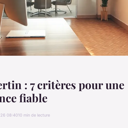
ertin : 7 critères pour une
nce fiable
26 08:40
10 min de lecture