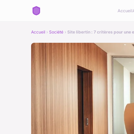
Accueil
Accueil
›
Société
›
Site libertin : 7 critères pour une