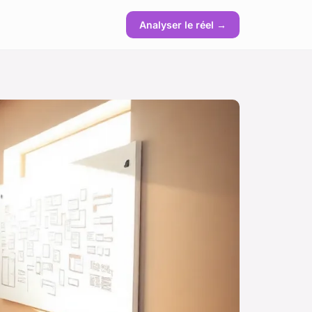
Analyser le réel →