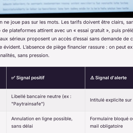
in ne joue pas sur les mots. Les tarifs doivent être clairs, 
 de plateformes attirent avec un « essai gratuit », puis prél
eaux sérieux proposent un accès d’essai sans demande de c
 évident. L’absence de piège financier rassure : on peut ex
nnalités, sans pression.
✅ Signal positif
⚠️ Signal d'alerte
Libellé bancaire neutre (ex :
Intitulé explicite sur
"Paytrainsafe")
Annulation en ligne possible,
Formulaire bloqué o
sans délai
mail obligatoire