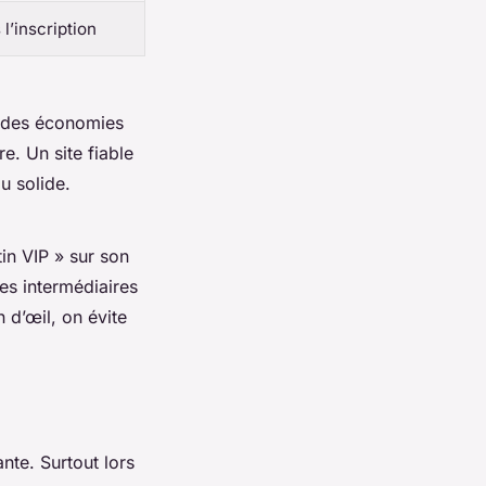
’inscription
ec des économies
e. Un site fiable
u solide.
tin VIP » sur son
des intermédiaires
 d’œil, on évite
nte. Surtout lors