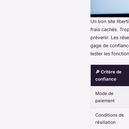
Un bon site libert
frais cachés. Trop
prévenir. Les rés
gage de confiance
tester les fonctio
🔎 Critère de
confiance
Mode de
paiement
Conditions de
résiliation