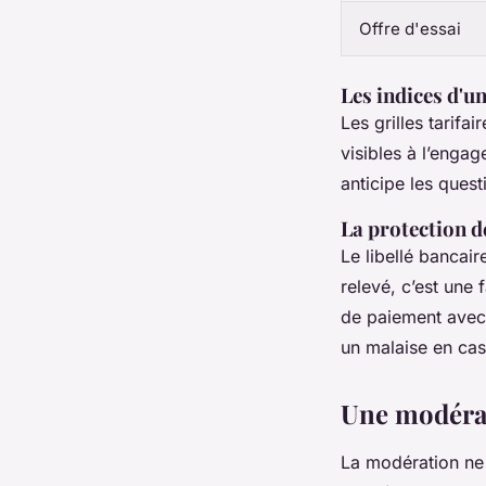
Offre d'essai
Les indices d'
Les grilles tarifa
visibles à l’engag
anticipe les ques
La protection d
Le libellé bancair
relevé, c’est une 
de paiement avec 
un malaise en cas
Une modérat
La modération ne 