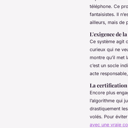
téléphone. Ce pro
fantaisistes. Il n
ailleurs, mais de 
L'exigence de l
Ce système agit co
curieux qui ne ve
montre qu’il met 
c’est un socle in
acte responsable,
La certificatio
Encore plus engag
l’algorithme qui j
drastiquement les
volés. Pour éviter
avec une vraie 